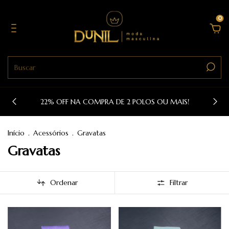
0
22% OFF NA COMPRA DE 2 POLOS OU MAIS!
Início
.
Acessórios
.
Gravatas
Gravatas
Ordenar
Filtrar